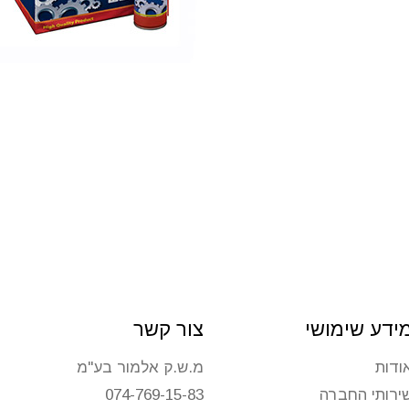
ידע שימושי
צור קשר
ודות
מ.ש.ק אלמור בע"מ
ירותי החברה
074-769-15-83