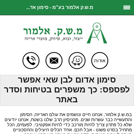
מ.ש.ק אלמור בע"מ - סימון אד...
סימון אדום לבן שאי אפשר
לפספס: כך משפרים בטיחות וסדר
באתר
במ.ש.ק אלמור, אנחנו חיים ונושמים את עולם האריזה, הסימון
והתעשייה כבר עשרות שנים. מהניסיון הרב שלנו בשטח, אנחנו יודעים
שלא כל פתרון צריך להיות מורכב כדי להיות אפקטיבי. לפעמים, הכל
מתחיל בסרט פשוט - אבל חכם. אחד הכלים היעילים והחסכוניים