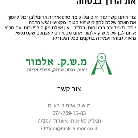
את הדרך בבטחה
צרו איתנו קשר עוד היום וגלו כיצד סרט אזהרה אדום/לבן יכול להפוך
את האתר שלכם למקום שהוא בטוח, מקצועי ונגיש הרבה
יותר
.
כשמדובר בבטיחות ובסדר - אין אצלנו מקום לפשרות. עם סרטי
אדום לבן של מ.ש.ק אלמור, אתם מבטיחים לעצמכם שקט נפשי,
נראות גבוהה ועמידה בתקנים בכל רגע ורגע.
צור קשר
מ.ש.ק אלמור בע"מ
074-769-15-83
המדע 60 א.ת. אשדוד 77107
Office@msk-almor.co.il