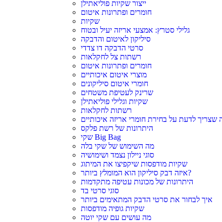
ייצור שקיות פוליאתילן
חומרים ופתרונות איטום
שקיות
גלילי סטרץ: אמצעי אריזה יעיל ובטוח
סיליקון לאיטום והדבקה
סרטי הדבקה דו צדדי
רשתות צל לחקלאות
חומרים ופתרונות איטום
מוצרי איטום איכותיים
חומרי איטום סיליקונים
שרינק לעטיפת משטחים
שקיות וגלילי פוליאתילן
רשתות לחקלאות
 שצריך לדעת על בחירת חומרי אריזה איכותיים
היתרונות של רשת פלקס
שקי Big Bag
מה השימוש של שקי בלה
סוגי ניילון נצמד ושימושיה
שקיות מודפסות שיקפיצו את המיתוג
איזה דבק סיליקון הוא המומלץ ביותר?
היתרונות של מכונות עטיפה מתקדמות
סוגי סרטי בד
איך לבחור את סרטי הדבק המתאימים ביותר
שקיות גופיה מודפסות
מה עושים עם שקי יוטה