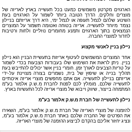
הארגזים מקרטון משמשים כמעט בכל תעשייה בארץ לאריזה של
מוצרים וחלקים. הדרך הטובה ביותר לשמור על הארגזים בעת
השינוע שלהם לנמל תעופה או לנמל ימי, היא דרך אריזתם בניילון
נצמד מיוחד לתעשייה. אריזה בטוחה ואטומה תשמור על המוצרים
הנמצאים בתוך הארגזים ותמנע מחומרים נוזליים ולחות ורטיבות
לחדור למוצרי החברה.
ניילון בניין לאנשי מקצוע
אחד המוצרים המשמשים לעיטוף אריזות בתעשיית הבניין הוא ניילון
בניין. ניתן לראות את השימוש שלו בעבודות הצבעות בכדי לשמור
על טריות הצבעים לאורך זמן. חומרי בניין אשר יכולים להתייבש בעת
תהליך בנייה או שיפוץ של בית, נשמרים בצורה מצויינת על-ידי
אריזתם בניילון לתעשייה. אם אתם מחפשים מוצרי אריזה איכותיים
לתעשייה שלכם, מומלץ לכם לפנות לחברת מ.ש.ק אלמור בע"מ
המתמחה בייצור, שיווק וייבוא של מוצרי אריזה לכל התעשיות בארץ.
ניילון לתעשייה של חברת מ.ש.ק אלמור בע"מ
להזמנה של מוצרי האריזה של חברת מ.ש.ק אלמור בע"מ, השאירו
את הפרטים של החברה שלכם באתר חברת מ.ש.ק אלמור בע"מ,
ונציג יחזור אליכם בהקדם לביצוע ההזמנה של מוצרי האריזה.