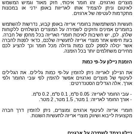
מוצרים וארגזים. זהו חומר איכותי, חזק מאוד וגמיש המשמש
לאיטום וניתן להצמיד אותו לאריזות באופן ידני או במכונות
מתקדמות לעטיפה של ארגזים.
תעשיות המשתמשות בחומרי אריזה באופן קבוע, נדרשות להשתמש
בחומרים אמינים וחזקים לשמירה על המוצרים הנשלחים ללקוחות
שלהן. לכן, יש חשיבות לאיכות חומרי האריזה בכל מחסן של חברה.
בעת חיפוש אחר מוצרי אריזה לתעשייה שלכם, כדאי לפנות לחברה
אשר יכולה לספק לכם כמות גדולה מכל חומר וכך להציע לכם
מחירים משתלמים יותר בכל הזמנה.
הזמנת ניילון על-פי כמות
את הניילון לאריזה ניתן להזמין על-פי כמות גלילים. את הגלילים
לעיטוף של מוצרים וארגזים אפשר להזמין לפי עובי החומר ולפי
אורך. אלה הגדלים הסטנדרטים:
- עובי החומר לאריזה: 0.05 ס"מ, 0.1 ס"מ, 0.2 ס"מ.
- אורך החומר לאריזה: 1 מטר, 1.5 מטר, 2 מטר.
חומרי אריזה לעיטוף ארגזים ומוצרים, ניתן להזמין דרך חברה
מקצועית לייבוא ושיווק מוצרי אריזה לתעשיות השונות.
ניילון נצמד לשמירה על ארגזים