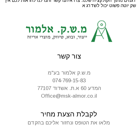
דגמים מתוך הקולקציה שלנו. צרו איתנו קשר ותנו לנו להראות לכם איך
שק יוטה פשוט יכול לשדרג א
צור קשר
מ.ש.ק אלמור בע"מ
074-769-15-83
המדע 60 א.ת. אשדוד 77107
Office@msk-almor.co.il
לקבלת הצעת מחיר
מלאו את הטופס ונחזור אליכם בהקדם