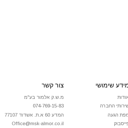
ידע שימושי
צור קשר
ודות
מ.ש.ק אלמור בע"מ
ירותי החברה
074-769-15-83
פת הגעה
המדע 60 א.ת. אשדוד 77107
ייסבוק
Office@msk-almor.co.il