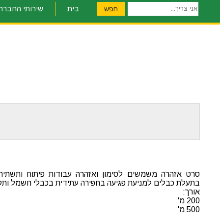
אני
בית
שירותי החברה
חפש
צריך...
סרט אזהרה משמשים לסימון ואזהרה עבודות פיתוח ותשתית, ב
בתעלת כבלים למניעת פגיעה בחפירה עתידית בכבלי חשמל ותק
אורך:
200 מ'
500 מ'