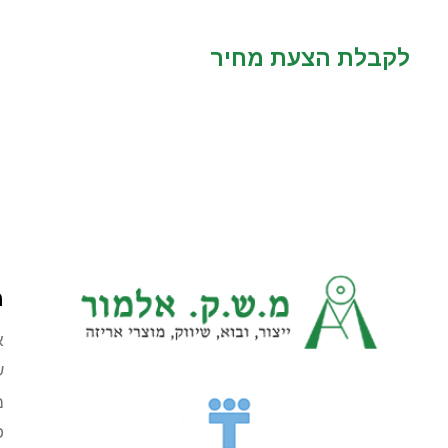
לקבלת הצעת מחיר
מ
א
ש
מ
צור קשר
פ