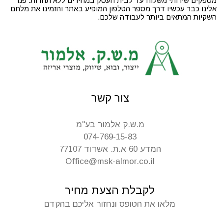
מספקים שירותי משלוח עד לבית העסק במחירים ללא תחרות. פנו
אלינו כבר עכשיו דרך מספר הטלפון המופיע באתר והזמינו את מלחם
השקיות המתאים ביותר לעבודה שלכם.
צור קשר
מ.ש.ק אלמור בע"מ
074-769-15-83
המדע 60 א.ת. אשדוד 77107
Office@msk-almor.co.il
לקבלת הצעת מחיר
מלאו את הטופס ונחזור אליכם בהקדם