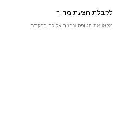
לקבלת הצעת מחיר
מלאו את הטופס ונחזור אליכם בהקדם
משווק בלעדי - טריופלסט שוודיה
. . .