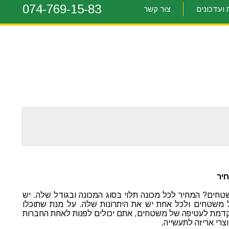
074-769-15-83
ועדכונים
צור קשר
יר
טחים? המחיר לכל מכונה תלוי בסוג המכונה ובגודל שלה. יש
משטחים ולכל אחת יש את היתרונות שלה. על מנת שתוכלו
דמת לעטיפה של משטחים, אתם יכולים לפנות לאחת החברות
וצרי אריזה לתעשייה.