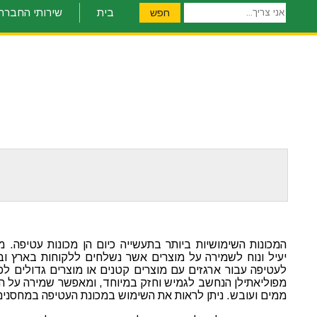
אני
בית
שירותי החברה
חפש
צריך...
המכונות השימושיות ביותר בתעשייה כיום הן מכונות עטיפה. 
יעיל ונוח לשמירה על מוצרים אשר נשלחים ללקוחות בארץ וב
לעטיפה עבור ארגזים עם מוצרים קטנים או מוצרים גדולים לפנ
מפוליאתילן הנחשב לגמיש וחזק במיוחד, ומאפשר שמירה על ה
ממים ועובש. ניתן לראות את השימוש במכונת העטיפה במחסני