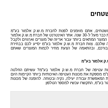
שטחים
שטחים, אתם מוזמנים לפנות לחברת מ.ש.ק אלמור בע"מ
המספקת מוצרי אריזה לתעשיות כבר מעל ל-30 שנה. אתר האינטרנט של חברת מ.ש.ק אלמור
וצר המתאים ביותר עבור אריזה של מוצרים וארגזים ולקבל
ה שלכם. צוות חברת מ.ש.ק אלמור בע"מ יסייע לכם בבחירת
עבורכם, ובהתאמה של הצעת מחיר לכמות המוצרים שאתם
.ק אלמור בע"מ
ות עטיפה של חברת מ.ש.ק אלמור בע"מ? עשיתם החלטה
מ מספקת את מכונות העטיפה האיכותיות ביותר הקיימות היום
 המאפשרת עבודה יעילה, נקיה ובטוחה. להזמנה של מכונות
ר בע"מ, התקשרו עכשיו למספר הטלפון