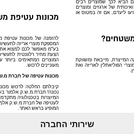
ים הביא לכך שמוצרים רבים
איכותית של ארגזים ומוצרים
יעו ליעדם, אם זה במטוס או
מכונות עטיפת מ
משטחים?
להזמנה של מכונות עטיפת מ
בע"מ מאפשר לכם למצוא את המ
הצעת מחיר רלוונטית לתעשיי
 המייצרת, מייבאת ומשווקת
המוצרים המתאימים ביותר 
צרי הפוליאתלין לאריזה ואת
מעוניינים לרכוש.
ן.
מכונות עטיפה של חברת מ.ש
קיבלתם החלטה לרכוש מכונ
נכונה! חברת מ.ש.ק אלמור בע"
המיוצרות בטכנולוגיה מתקדמת
לעטיפה של חברת מ.ש.ק אלמו
המופיע בראש האתר.
שירותי החברה